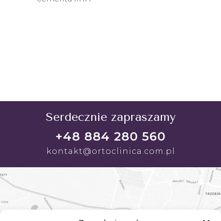
ZOBACZ
Serdecznie zapraszamy
+48 884 280 560
kontakt@ortoclinica.com.pl