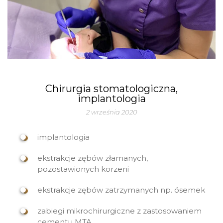
Chirurgia stomatologiczna,
implantologia
2 września 2020
implantologia
ekstrakcje zębów złamanych,
pozostawionych korzeni
ekstrakcje zębów zatrzymanych np. ósemek
zabiegi mikrochirurgiczne z zastosowaniem
cementu MTA