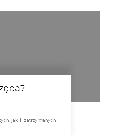
 zęba?
tych jak I zatrzymanych