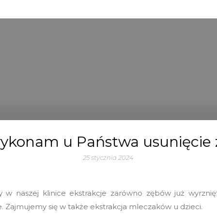
ykonam u Państwa usunięcie
25 stycznia 2024
 w naszej klinice ekstrakcje zarówno zębów już wyrznię
. Zajmujemy się w także ekstrakcja mleczaków u dzieci.