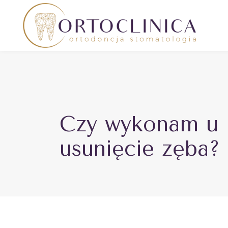
Czy wykonam u 
usunięcie zęba?