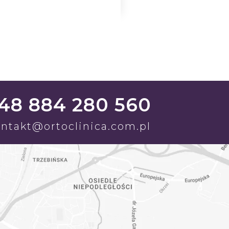
48 884 280 560
ntakt@ortoclinica.com.pl