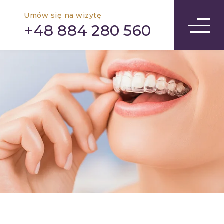
Umów się na wizytę
+48 884 280 560