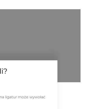
li?
na ligatur może wywołać