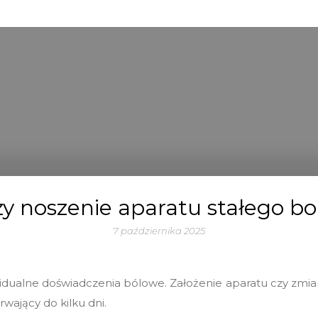
y noszenie aparatu stałego bo
7 października 2025
idualne doświadczenia bólowe. Założenie aparatu czy zmia
wający do kilku dni.