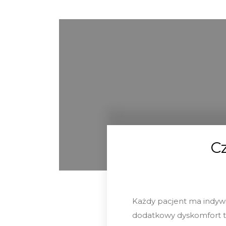
Cz
Każdy pacjent ma indyw
dodatkowy dyskomfort tr