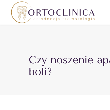
Czy noszenie ap
boli?