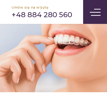
Umów się na wizytę
+48 884 280 560