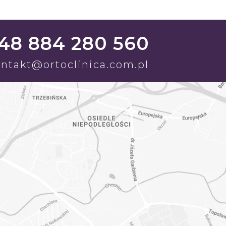
48 884 280 560
ntakt@ortoclinica.com.pl