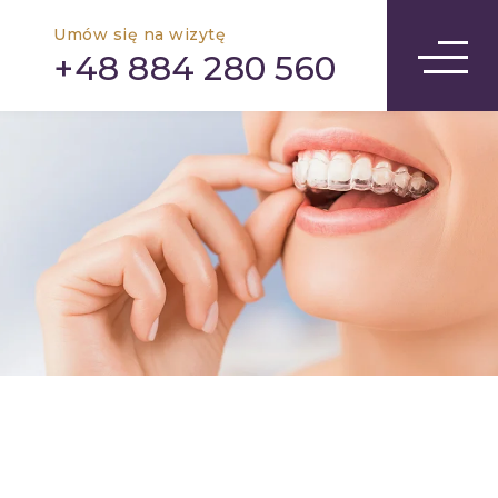
Umów się na wizytę
+48 884 280 560