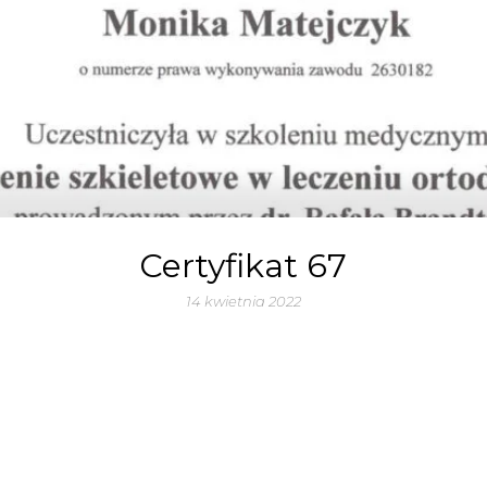
Certyfikat 67
14 kwietnia 2022