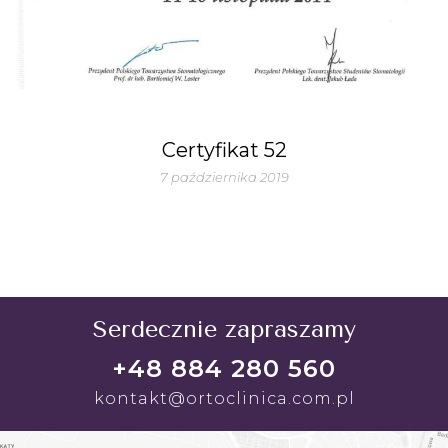
Certyfikat 52
7 października 2019
Serdecznie zapraszamy
+48 884 280 560
kontakt@ortoclinica.com.pl