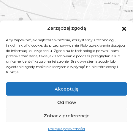
Zarządzaj zgodą
Aby zapewnić jak najlepsze wrażenia, korzystamy z technologii,
takich jak pliki cookie, do przechowywania i/lub uzyskiwania dostępu
do informacji o urządzeniu. Zgoda na te technologie pozwoli nam
przetwarzać dane, takie jak zachowanie podczas przeglądania lub
unikalne identyfikatory na tej stronie. Brak wyrażenia zgody lub
wycofanie zgody może niekorzystnie wpłynąć na niektóre cechy i
funkcje.
Akceptuję
Odmów
Zobacz preferencje
Copyright © 2026
ORTOCLINICA CHRZANÓW
| Realizacja:
Creative
Design
Polityka prywatności