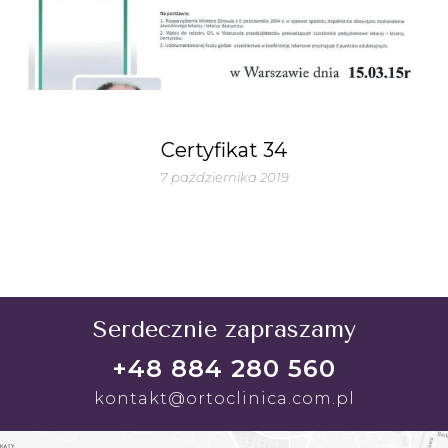
Certyfikat 34
7 października 2019
Serdecznie zapraszamy
+48 884 280 560
kontakt@ortoclinica.com.pl