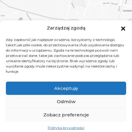
Zarządzaj zgodą
Aby zapewnić jak najlepsze wrażenia, korzystamy z technologii,
takich jak pliki cookie, do przechowywania i/lub uzyskiwania dostępu
do informacji o urządzeniu. Zgoda na te technologie pozwoli nam
przetwarzać dane, takie jak zachowanie podczas przeglądania lub
unikalne identyfikatory na tej stronie. Brak wyrażenia zgody lub
wycofanie zgody może niekorzystnie wpłynąć na niektóre cechy i
funkcje.
Akceptuję
Odmów
Zobacz preferencje
Copyright © 2026
ORTOCLINICA CHRZANÓW
| Realizacja:
Creative
Design
Polityka prywatności