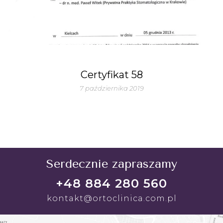
Certyfikat 58
7 października 2019
Serdecznie zapraszamy
+48 884 280 560
kontakt@ortoclinica.com.pl