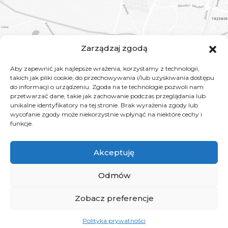
Zarządzaj zgodą
Aby zapewnić jak najlepsze wrażenia, korzystamy z technologii,
takich jak pliki cookie, do przechowywania i/lub uzyskiwania dostępu
do informacji o urządzeniu. Zgoda na te technologie pozwoli nam
przetwarzać dane, takie jak zachowanie podczas przeglądania lub
unikalne identyfikatory na tej stronie. Brak wyrażenia zgody lub
wycofanie zgody może niekorzystnie wpłynąć na niektóre cechy i
funkcje.
Akceptuję
Odmów
Zobacz preferencje
Copyright © 2026
ORTOCLINICA CHRZANÓW
| Realizacja:
Creative
Design
Polityka prywatności